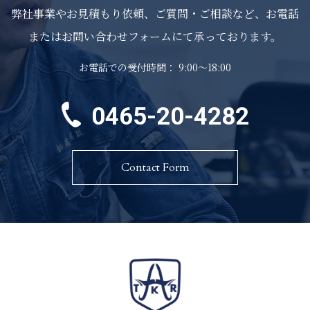
VICE
弊社事業やお見積もり依頼、ご質問・ご相談など、お電話
またはお問い合わせフォームにて承っております。
RKS
お電話での受付時間： 9:00～18:00
AFF
RUIT
0465-20-4282
PANY
Contact Form
WS
TACT