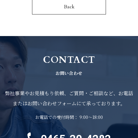
Back
AFF
RUIT
PANY
CONTACT
WS
お問い合わせ
TACT
弊社事業やお見積もり依頼、ご質問・ご相談など、お電話
またはお問い合わせフォームにて承っております。
お電話での受付時間： 9:00～18:00