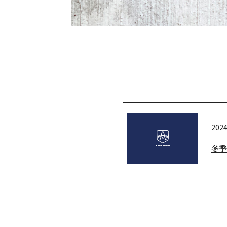
2024
冬季
ME