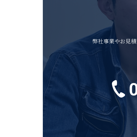
TACT
弊社事業やお見積